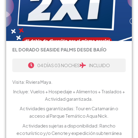
EL DORADO SEASIDE PALMS DESDE BAJÍO
04 DÍAS 03 NOCHES
INCLUIDO
Visita: Riviera Maya.
Incluye: Vuelos + Hospedaje + Alimentos + Traslados +
Actividad garantizada.
Actividades garantizadas: Tour en Catamarán o
acceso al Parque Temático Aqua Nick.
Actividades sujetas a disponibilidad: Rancho
ecoturístico y/o Cenote y expedición subterránea