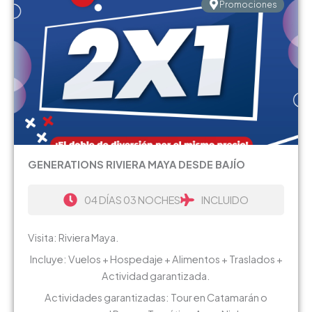
Promociones
GENERATIONS RIVIERA MAYA DESDE BAJÍO
04 DÍAS 03 NOCHES
INCLUIDO
Visita: Riviera Maya.
Incluye: Vuelos + Hospedaje + Alimentos + Traslados +
Actividad garantizada.
Actividades garantizadas: Tour en Catamarán o