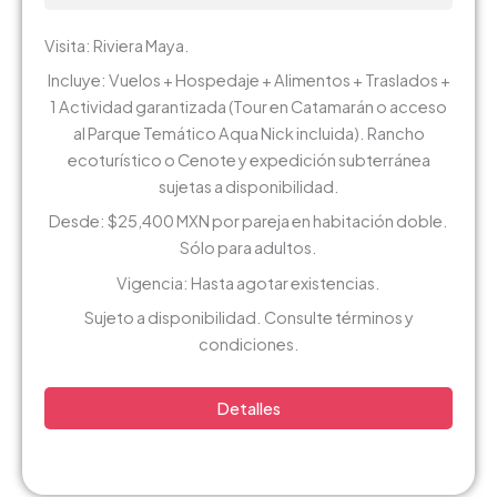
Visita: Riviera Maya.
Incluye: Vuelos + Hospedaje + Alimentos + Traslados +
1 Actividad garantizada (Tour en Catamarán o acceso
al Parque Temático Aqua Nick incluida). Rancho
ecoturístico o Cenote y expedición subterránea
sujetas a disponibilidad.
Desde: $25,400 MXN por pareja en habitación doble.
Sólo para adultos.
Vigencia: Hasta agotar existencias.
Sujeto a disponibilidad. Consulte términos y
condiciones.
Detalles