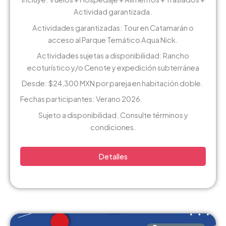
Actividad garantizada.
Actividades garantizadas: Tour en Catamarán o
acceso al Parque Temático Aqua Nick.
Actividades sujetas a disponibilidad: Rancho
ecoturístico y/o Cenote y expedición subterránea
Desde: $24,300 MXN por pareja en habitación doble.
Fechas participantes: Verano 2026.
Sujeto a disponibilidad. Consulte términos y
condiciones.
Detalles