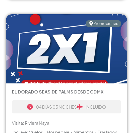
Promociones
EL DORADO SEASIDE PALMS DESDE CDMX
04 DÍAS 03 NOCHES
INCLUIDO
Visita: Riviera Maya.
Incluye: Vuelos + Hospedaje + Alimentos + Traslados +