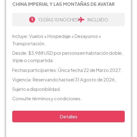
CHINA IMPERIAL Y LAS MONTAÑAS DE AVATAR
13 DÍAS 10 NOCHES
INCLUIDO
Incluye: Vuelos + Hospedaje + Desayunos +
Transportación.
Desde: $3,988 USD por persona en habitación doble,
triple o compartida.
Fechas participantes: Única fecha 22 de Marzo 2027.
Vigencia: Reservando hasta el 31 Agosto de 2026.
Sujeto a disponibilidad.
Consulte términos y condiciones.
Detalles