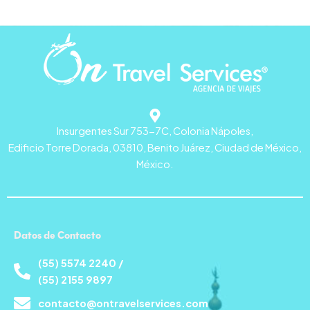
Insurgentes Sur 753-7C, Colonia Nápoles,
Edificio Torre Dorada, 03810, Benito Juárez, Ciudad de México,
México.
Datos de Contacto
(55) 5574 2240 /
(55) 2155 9897
contacto@ontravelservices.com