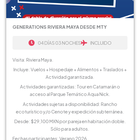
GENERATIONS RIVIERA MAYA DESDE MTY
04 DÍAS 03 NOCHES
INCLUIDO
Visita: Riviera Maya.
Incluye: Vuelos + Hospedaje + Alimentos + Traslados +
Actividad garantizada.
Actividades garantizadas: Tour en Catamarán o
acceso al Parque Temático Aqua Nick.
Actividades sujetas a disponibilidad: Rancho
ecoturístico y/o Cenote y expedición subterránea.
Desde: $29,100 MXN por pareja en habitación doble.
Sólo para adultos.
Fechas participantes: Verano 2026.