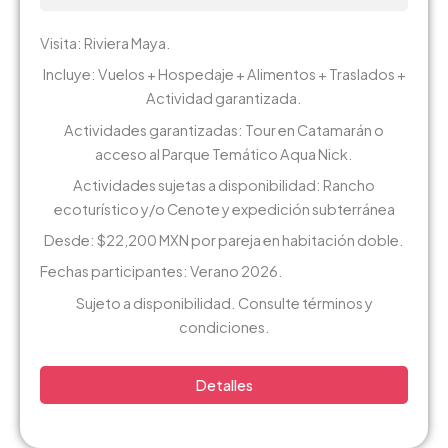
Visita: Riviera Maya.
Incluye: Vuelos + Hospedaje + Alimentos + Traslados +
Actividad garantizada.
Actividades garantizadas: Tour en Catamarán o
acceso al Parque Temático Aqua Nick.
Actividades sujetas a disponibilidad: Rancho
ecoturístico y/o Cenote y expedición subterránea
Desde: $22,200 MXN por pareja en habitación doble.
Fechas participantes: Verano 2026.
Sujeto a disponibilidad. Consulte términos y
condiciones.
Detalles