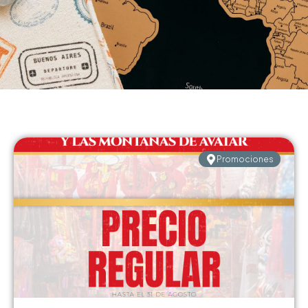
Página
Página
Promociones