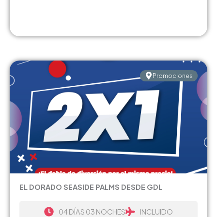
Promociones
EL DORADO SEASIDE PALMS DESDE GDL
04 DÍAS 03 NOCHES
INCLUIDO