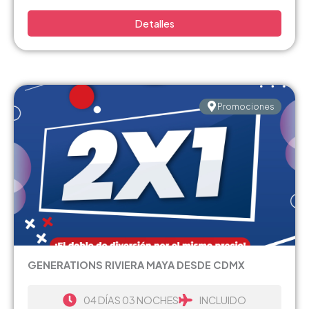
Detalles
Promociones
GENERATIONS RIVIERA MAYA DESDE CDMX
04 DÍAS 03 NOCHES
INCLUIDO