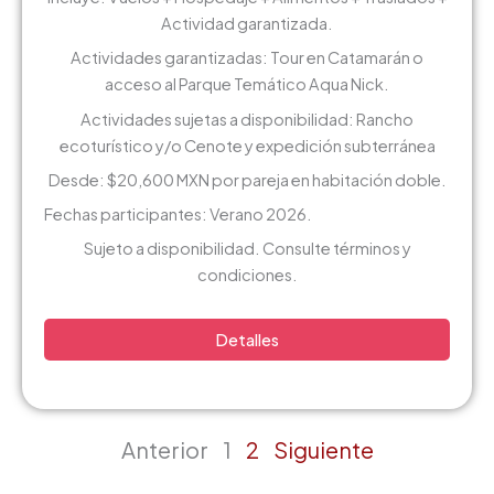
Actividad garantizada.
Actividades garantizadas: Tour en Catamarán o
acceso al Parque Temático Aqua Nick.
Actividades sujetas a disponibilidad: Rancho
ecoturístico y/o Cenote y expedición subterránea
Desde: $20,600 MXN por pareja en habitación doble.
Fechas participantes: Verano 2026.
Sujeto a disponibilidad. Consulte términos y
condiciones.
Detalles
Anterior
1
2
Siguiente