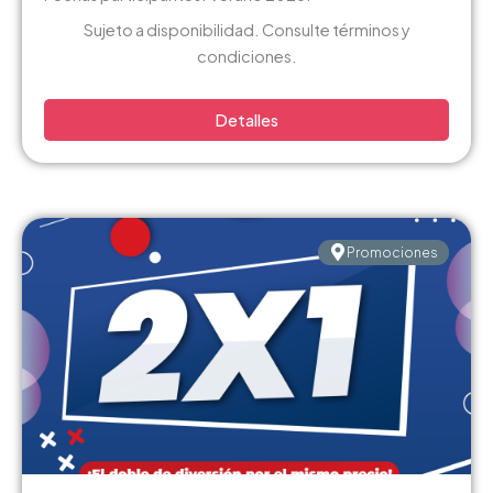
Sujeto a disponibilidad. Consulte términos y
condiciones.
Detalles
Promociones