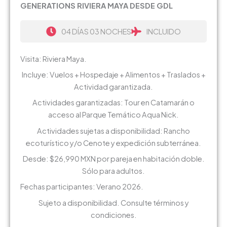
GENERATIONS RIVIERA MAYA DESDE GDL
04 DÍAS 03 NOCHES
INCLUIDO
Visita: Riviera Maya.
Incluye: Vuelos + Hospedaje + Alimentos + Traslados +
Actividad garantizada.
Actividades garantizadas: Tour en Catamarán o
acceso al Parque Temático Aqua Nick.
Actividades sujetas a disponibilidad: Rancho
ecoturístico y/o Cenote y expedición subterránea.
Desde: $26,990 MXN por pareja en habitación doble.
Sólo para adultos.
Fechas participantes: Verano 2026.
Sujeto a disponibilidad. Consulte términos y
condiciones.