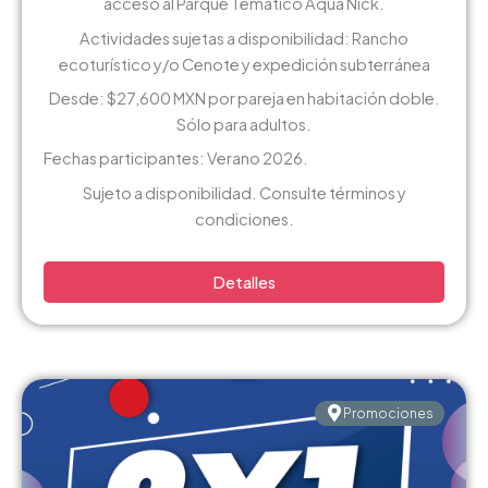
acceso al Parque Temático Aqua Nick.
Actividades sujetas a disponibilidad: Rancho
ecoturístico y/o Cenote y expedición subterránea
Desde: $27,600 MXN por pareja en habitación doble.
Sólo para adultos.
Fechas participantes: Verano 2026.
Sujeto a disponibilidad. Consulte términos y
condiciones.
Detalles
Promociones