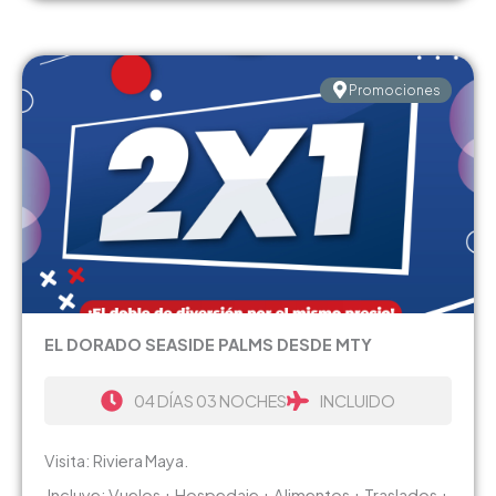
Promociones
EL DORADO SEASIDE PALMS DESDE MTY
04 DÍAS 03 NOCHES
INCLUIDO
Visita: Riviera Maya.
Incluye: Vuelos + Hospedaje + Alimentos + Traslados +