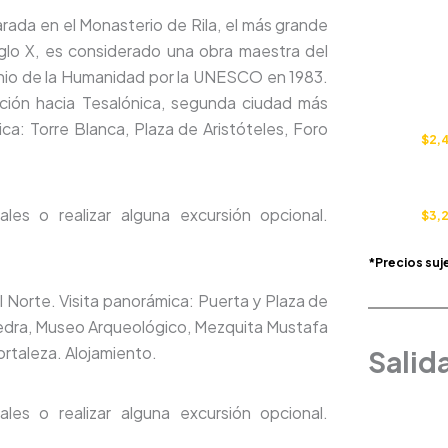
rada en el Monasterio de Rila, el más grande
glo X, es considerado una obra maestra del
nio de la Humanidad por la UNESCO en 1983.
uación hacia Tesalónica, segunda ciudad más
ca: Torre Blanca, Plaza de Aristóteles, Foro
$2,
ales o realizar alguna excursión opcional.
$3,
*Precios suj
 Norte. Visita panorámica: Puerta y Plaza de
edra, Museo Arqueológico, Mezquita Mustafa
ortaleza. Alojamiento.
Salid
ales o realizar alguna excursión opcional.