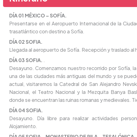
DÍA 01 MÉXICO – SOFÍA.
Presentarse en el Aeropuerto Internacional de la Ciuda
trasatlántico con destino a Sofía.
DÍA 02 SOFIA.
Llegada al aeropuerto de Sofía. Recepción y traslado al h
DÍA 03 SOFIA.
.
Desayuno. Comenzamos nuestro recorrido por Sofía, la 
una de las ciudades más antiguas del mundo y se puede di
actual, visitaremos la Catedral de San Alejandro Nevski, 
Nacional, el Teatro Nacional y la Mezquita Banya Bas
donde se encuentran las ruinas romanas y medievales. Ti
DÍA 04 SOFIA.
Desayuno. Día libre para realizar actividades person
Alojamiento.
DÍA 05 SOFIA – MONASTERIO DE RILA – TESALÓNICA.