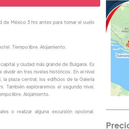
d de México 3 hrs antes para tomar el vuelo
otel. Tiempo libre. Alojamiento.
capital y ciudad más grande de Bulgaria. Es
vidir en tres niveles históricos. En el nivel
la plaza central, los edificios de la Galería
hi. También exploraremos el segundo nivel,
empo libre. Alojamiento.
ales o realizar alguna excursión opcional.
Preci