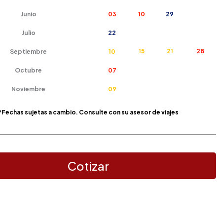
Junio
03
10
29
Julio
22
15
21
28
Septiembre
10
Octubre
07
Noviembre
09
*Fechas sujetas a cambio. Consulte con su asesor de viajes
Cotizar