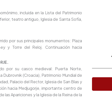
homónimo, incluida en la Lista del Patrimonio
erior, teatro antiguo, Iglesia de Santa Sofía,
orrido por sus principales monumentos: Plaza
ey y Torre del Reloj. Continuación hacia
RJE.
ido por su casco medieval: Puerta Norte,
a a Dubrovnik (Croacia), Patrimonio Mundial de
ad, Palacio del Rector, Iglesia de San Blas y
ción hacia Medjugorje, importante centro de
e las Apariciones y la Iglesia de la Reina de la