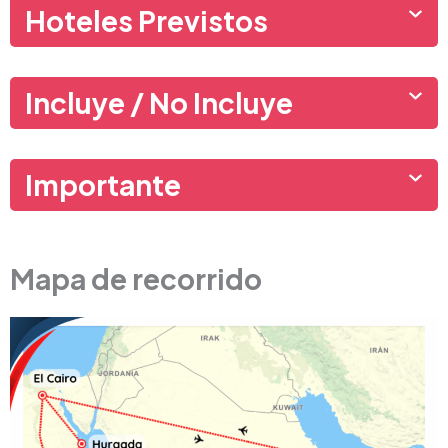
Hoteles Previstos
Incluye / No Incluye
Importante
Mapa de recorrido