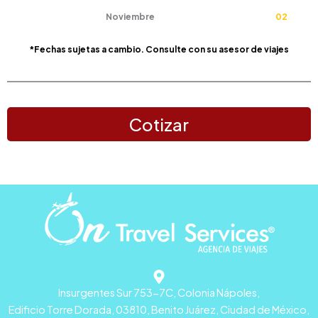
Noviembre
02
*Fechas sujetas a cambio. Consulte con su asesor de viajes
Cotizar
Insurgentes Sur 753-7C, Colonia Nápoles,
Edificio Torre Dorada, 03810, Benito Juárez, Ciudad de México,