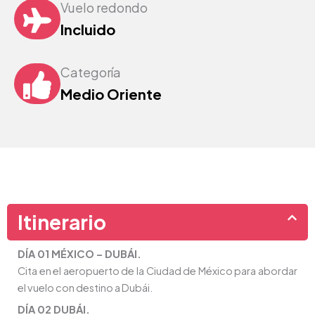
Vuelo redondo
Incluido
Categoría
Medio Oriente
Itinerario
DÍA 01 MÉXICO – DUBÁI.
Cita en el aeropuerto de la Ciudad de México para abordar
el vuelo con destino a Dubái.
DÍA 02 DUBÁI.