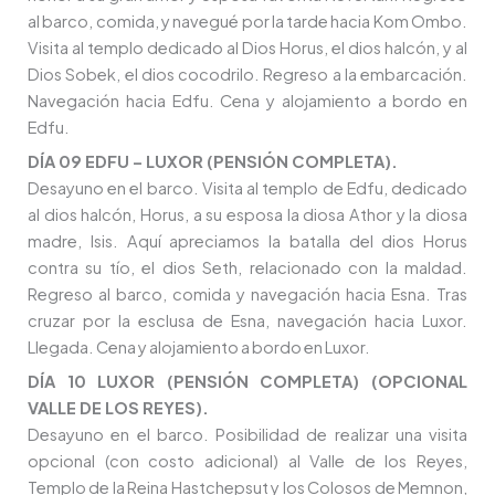
al barco, comida, y navegué por la tarde hacia Kom Ombo.
Visita al templo dedicado al Dios Horus, el dios halcón, y al
Dios Sobek, el dios cocodrilo. Regreso a la embarcación.
Navegación hacia Edfu. Cena y alojamiento a bordo en
Edfu.
DÍA 09 EDFU – LUXOR (PENSIÓN COMPLETA).
Desayuno en el barco. Visita al templo de Edfu, dedicado
al dios halcón, Horus, a su esposa la diosa Athor y la diosa
madre, Isis. Aquí apreciamos la batalla del dios Horus
contra su tío, el dios Seth, relacionado con la maldad.
Regreso al barco, comida y navegación hacia Esna. Tras
cruzar por la esclusa de Esna, navegación hacia Luxor.
Llegada. Cena y alojamiento a bordo en Luxor.
DÍA 10 LUXOR (PENSIÓN COMPLETA) (OPCIONAL
VALLE DE LOS REYES).
Desayuno en el barco. Posibilidad de realizar una visita
opcional (con costo adicional) al Valle de los Reyes,
Templo de la Reina Hastchepsut y los Colosos de Memnon,