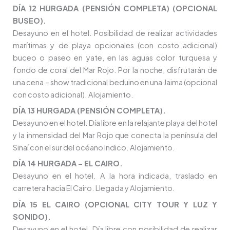
DÍA 12 HURGADA (PENSIÓN COMPLETA) (OPCIONAL
BUSEO).
Desayuno en el hotel. Posibilidad de realizar actividades
marítimas y de playa opcionales (con costo adicional)
buceo o paseo en yate, en las aguas color turquesa y
fondo de coral del Mar Rojo. Por la noche, disfrutarán de
una cena – show tradicional beduino en una Jaima (opcional
con costo adicional). Alojamiento.
DÍA 13 HURGADA (PENSIÓN COMPLETA).
Desayuno en el hotel. Día libre en la relajante playa del hotel
y la inmensidad del Mar Rojo que conecta la península del
Sinaí con el sur del océano Indico. Alojamiento.
DÍA 14 HURGADA – EL CAIRO.
Desayuno en el hotel. A la hora indicada, traslado en
carretera hacia El Cairo. Llegada y Alojamiento.
DÍA 15 EL CAIRO (OPCIONAL CITY TOUR Y LUZ Y
SONIDO).
Desayuno en el hotel. Día libre con posibilidad de realizar