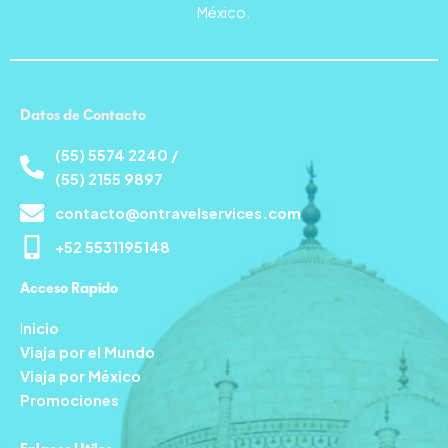
México.
Datos de Contacto
(55) 5574 2240 /
(55) 2155 9897
contacto@ontravelservices.com
+52 5531195148
Acceso Rapido
I
nicio
Viaja por el Mundo
Viaja por México
Promociones
Enlaces Utiles