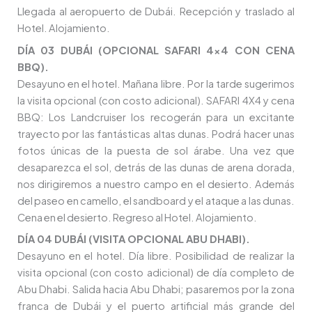
Llegada al aeropuerto de Dubái. Recepción y traslado al
Hotel. Alojamiento.
DÍA 03 DUBÁI (OPCIONAL SAFARI 4×4 CON CENA
BBQ).
Desayuno en el hotel. Mañana libre. Por la tarde sugerimos
la visita opcional (con costo adicional). SAFARI 4X4 y cena
BBQ: Los Landcruiser los recogerán para un excitante
trayecto por las fantásticas altas dunas. Podrá hacer unas
fotos únicas de la puesta de sol árabe. Una vez que
desaparezca el sol, detrás de las dunas de arena dorada,
nos dirigiremos a nuestro campo en el desierto. Además
del paseo en camello, el sandboard y el ataque a las dunas.
Cena en el desierto. Regreso al Hotel. Alojamiento.
DÍA 04 DUBÁI (VISITA OPCIONAL ABU DHABI).
Desayuno en el hotel. Día libre. Posibilidad de realizar la
visita opcional (con costo adicional) de día completo de
Abu Dhabi. Salida hacia Abu Dhabi; pasaremos por la zona
franca de Dubái y el puerto artificial más grande del