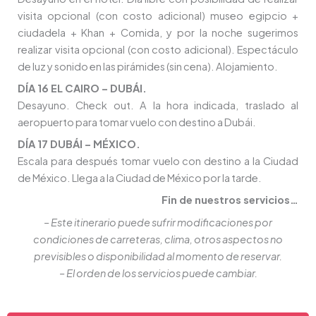
visita opcional (con costo adicional) museo egipcio +
ciudadela + Khan + Comida, y por la noche sugerimos
realizar visita opcional (con costo adicional). Espectáculo
de luz y sonido en las pirámides (sin cena). Alojamiento.
DÍA 16 EL CAIRO – DUBÁI.
Desayuno. Check out. A la hora indicada, traslado al
aeropuerto para tomar vuelo con destino a Dubái.
DÍA 17 DUBÁI – MÉXICO.
Escala para después tomar vuelo con destino a la Ciudad
de México. Llega a la Ciudad de México por la tarde.
Fin de nuestros servicios…
– Este itinerario puede sufrir modificaciones por
condiciones de carreteras, clima, otros aspectos no
previsibles o disponibilidad al momento de reservar.
– El orden de los servicios puede cambiar.