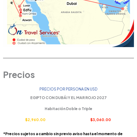
Precios
PRECIOS POR PERSONA EN USD
EGIPTO CON DUBÁI Y EL MAR ROJO 2027
Habitación Doble o Triple
$2,960.00
$3,060.00
*Precios sujetos a cambio sin previo aviso hasta el momento de