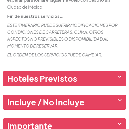
esperan para tomar el siguiente vuelo con destino a la
Ciudad de México.
Fin de nuestros servicios…
ESTE ITINERARIO PUEDE SUFRIR MODIFICACIONES POR
CONDICIONES DE CARRETERAS, CLIMA, OTROS
ASPECTOS NO PREVISIBLES O DISPONIBILIDAD AL
MOMENTO DE RESERVAR.
EL ORDEN DE LOS SERVICIOS PUEDE CAMBIAR.
Hoteles Previstos
Incluye / No Incluye
Importante