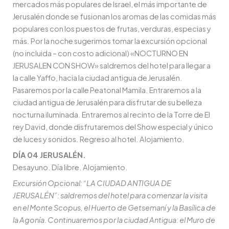
mercados más populares de Israel, el más importante de
Jerusalén donde se fusionan los aromas de las comidas más
populares con los puestos de frutas, verduras, especias y
más. Por la noche sugerimos tomar la excursión opcional
(no incluida – con costo adicional) «NOCTURNO EN
JERUSALEN CON SHOW» saldremos del hotel para llegar a
la calle Yaffo, hacia la ciudad antigua de Jerusalén.
Pasaremos por la calle Peatonal Mamila. Entraremos a la
ciudad antigua de Jerusalén para disfrutar de su belleza
nocturna iluminada. Entraremos al recinto de la Torre de El
rey David, donde disfrutaremos del Show especial y único
de luces y sonidos. Regreso al hotel. Alojamiento.
DÍA 04 JERUSALÉN.
Desayuno. Día libre. Alojamiento.
Excursión Opcional: “LA CIUDAD ANTIGUA DE
JERUSALÉN”: saldremos del hotel para comenzar la visita
en el Monte Scopus, el Huerto de Getsemaní y la Basílica de
la Agonía. Continuaremos por la ciudad Antigua: el Muro de