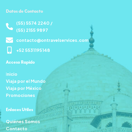
Datos de Contacto
(55) 5574 2240 /
(55) 2155 9897
contacto@ontravelservices.com
+52 5531195148
Acceso Rapido
I
nicio
Viaja por el Mundo
Viaja por México
Promociones
Enlaces Utiles
Quiénes Somos
Contacto