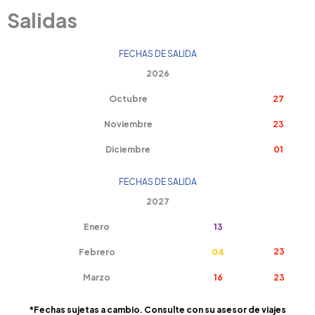
Salidas
FECHAS DE SALIDA
2026
Octubre
27
Noviembre
23
Diciembre
01
FECHAS DE SALIDA
2027
Enero
13
23
Febrero
04
Marzo
16
23
*Fechas sujetas a cambio. Consulte con su asesor de viajes