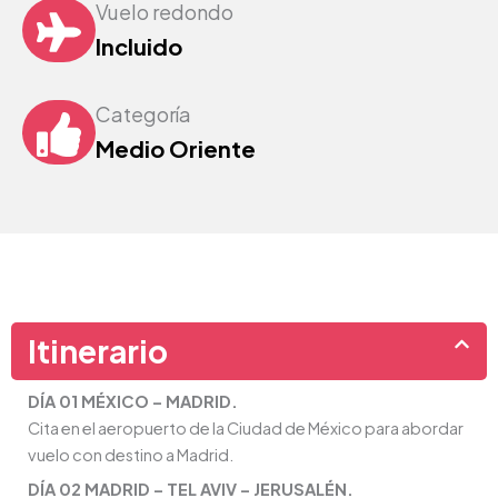
Vuelo redondo
Incluido
Categoría
Medio Oriente
Itinerario
DÍA 01 MÉXICO – MADRID.
Cita en el aeropuerto de la Ciudad de México para abordar
vuelo con destino a Madrid.
DÍA 02 MADRID – TEL AVIV – JERUSALÉN.