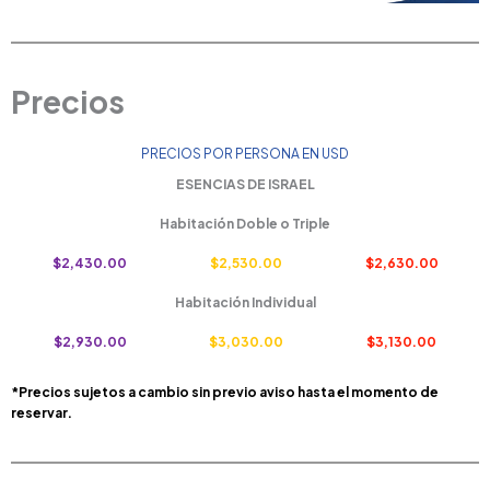
Precios
PRECIOS POR PERSONA EN USD
ESENCIAS DE ISRAEL
Habitación Doble o Triple
$2,430.00
$2,530.00
$2,630.00
Habitación Individual
$2,930.00
$3,030.00
$3,130.00
*Precios sujetos a cambio sin previo aviso hasta el momento de
reservar.