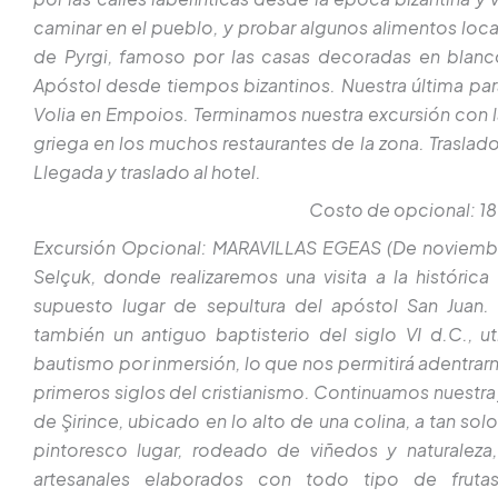
caminar en el pueblo, y probar algunos alimentos local
de Pyrgi, famoso por las casas decoradas en blanco
Apóstol desde tiempos bizantinos. Nuestra última par
Volia en Empoios. Terminamos nuestra excursión con 
griega en los muchos restaurantes de la zona. Traslado
Llegada y traslado al hotel.
Costo de opcional: 1
Excursión Opcional: MARAVILLAS EGEAS (De noviembr
Selçuk, donde realizaremos una visita a la histórica
supuesto lugar de sepultura del apóstol San Juan. 
también un antiguo baptisterio del siglo VI d.C., 
bautismo por inmersión, lo que nos permitirá adentrarno
primeros siglos del cristianismo. Continuamos nuestra
de Şirince, ubicado en lo alto de una colina, a tan so
pintoresco lugar, rodeado de viñedos y naturalez
artesanales elaborados con todo tipo de frutas