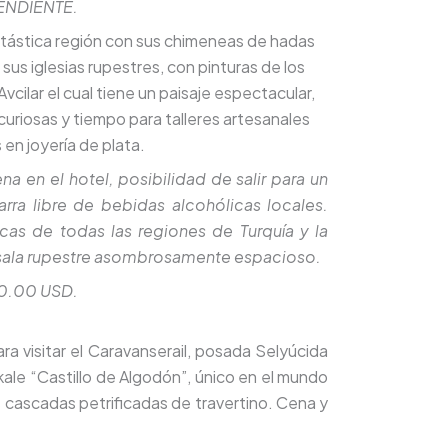
PENDIENTE.
antástica región con sus chimeneas de hadas
us iglesias rupestres, con pinturas de los
Avcilar el cual tiene un paisaje espectacular,
uriosas y tiempo para talleres artesanales
n joyería de plata.
en el hotel, posibilidad de salir para un
rra libre de bebidas alcohólicas locales.
icas de todas las regiones de Turquía y la
na sala rupestre asombrosamente espacioso.
80.00 USD.
a visitar el Caravanserail, posada Selyúcida
ale “Castillo de Algodón”, único en el mundo
s cascadas petrificadas de travertino. Cena y