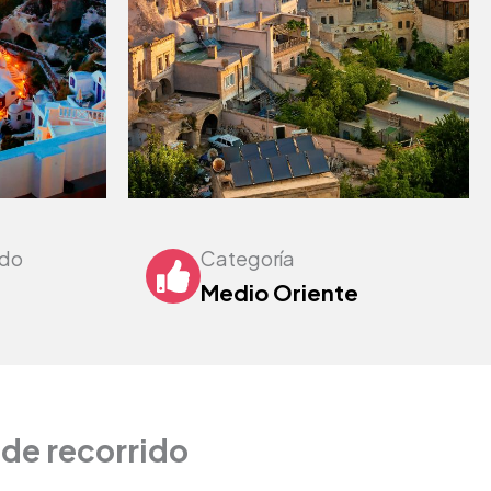
ndo
Categoría
Medio Oriente
de recorrido