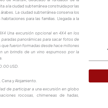
ita a la ciudad subterránea construida por las
 árabes. La ciudad subterránea conserva los
habitaciones para las familias. Llegada a la
 Una excursión opcional en 4X4 en los
s paradas panorámicas para sacar fotos de
s que fueron formadas desde hace millones
con un brindis de un vino espumoso por la
a.
80.00 USD.
. Cena y Alojamiento.
d de participar a una excursión en globo
rmaciones rocosas, chimeneas de hadas,