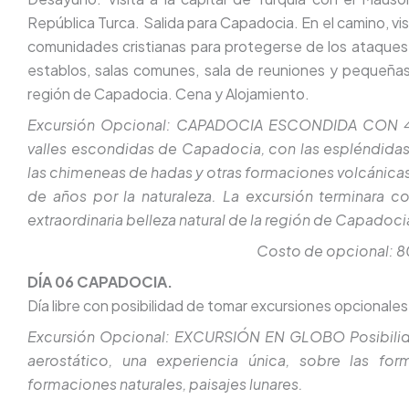
República Turca. Salida para Capadocia. En el camino, vis
comunidades cristianas para protegerse de los ataques
establos, salas comunes, sala de reuniones y pequeñas 
región de Capadocia. Cena y Alojamiento.
Excursión Opcional: CAPADOCIA ESCONDIDA CON 4X4
valles escondidas de Capadocia, con las espléndida
las chimeneas de hadas y otras formaciones volcánica
de años por la naturaleza. La excursión terminara 
extraordinaria belleza natural de la región de Capadoci
Costo de opcional: 
DÍA 06 CAPADOCIA.
Día libre con posibilidad de tomar excursiones opcionales
Excursión Opcional: EXCURSIÓN EN GLOBO Posibilida
aerostático, una experiencia única, sobre las fo
formaciones naturales, paisajes lunares.