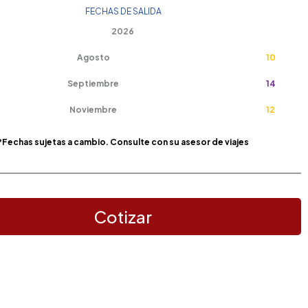
FECHAS DE SALIDA
2026
Agosto
10
Septiembre
14
Noviembre
12
*Fechas sujetas a cambio. Consulte con su asesor de viajes
Cotizar