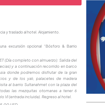
ia y traslado al hotel. Alojamiento.
 una excursión opcional “Bósforo & Barrio
(Día completo con almuerzo): Salida del
pecias) y a continuación recorrido en barco
Asia donde podremos disfrutar de la gran
ios y de los yalı, palacetes de madera
isita al barrio Sultanahmet con la plaza del
todas las mezquitas otomanas a tener 6
lo VI (entrada incluida). Regreso al hotel.
25.00 USD.