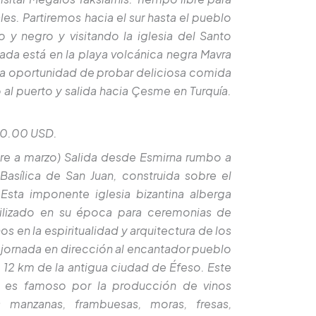
es. Partiremos hacia el sur hasta el pueblo
 y negro y visitando la iglesia del Santo
ada está en la playa volcánica negra Mavra
la oportunidad de probar deliciosa comida
 al puerto y salida hacia Çesme en Turquía.
80.00 USD.
e a marzo) Salida desde Esmirna rumbo a
 Basílica de San Juan, construida sobre el
Esta imponente iglesia bizantina alberga
utilizado en su época para ceremonias de
s en la espiritualidad y arquitectura de los
 jornada en dirección al encantador pueblo
lo 12 km de la antigua ciudad de Éfeso. Este
a, es famoso por la producción de vinos
 manzanas, frambuesas, moras, fresas,