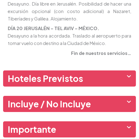
Desayuno. Día libre en Jerusalén. Posibilidad de hacer una
excursión opcional (con costo adicional) a Nazaret,
Tiberíades y Galilea. Alojamiento.
DÍA 20 JERUSALÉN – TEL AVIV – MÉXICO.
Desayuno a la hora acordada. Traslado al aeropuerto para
tomar vuelo con destino a la Ciudad de México.
Fin de nuestros servicios…
Hoteles Previstos
Incluye / No Incluye
Importante