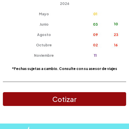
2026
Mayo
01
10
Junio
03
Agosto
09
23
Octubre
02
16
Noviembre
11
*Fechas sujetas a cambio. Consulte con su asesor de viajes
Cotizar