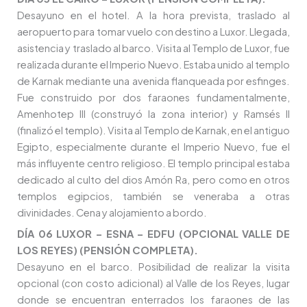
Desayuno en el hotel. A la hora prevista, traslado al
aeropuerto para tomar vuelo con destino a Luxor. Llegada,
asistencia y traslado al barco. Visita al Templo de Luxor, fue
realizada durante el Imperio Nuevo. Estaba unido al templo
de Karnak mediante una avenida flanqueada por esfinges.
Fue construido por dos faraones fundamentalmente,
Amenhotep III (construyó la zona interior) y Ramsés II
(finalizó el templo). Visita al Templo de Karnak, en el antiguo
Egipto, especialmente durante el Imperio Nuevo, fue el
más influyente centro religioso. El templo principal estaba
dedicado al culto del dios Amón Ra, pero como en otros
templos egipcios, también se veneraba a otras
divinidades. Cena y alojamiento a bordo.
DÍA 06 LUXOR – ESNA – EDFU (OPCIONAL VALLE DE
LOS REYES) (PENSIÓN COMPLETA).
Desayuno en el barco. Posibilidad de realizar la visita
opcional (con costo adicional) al Valle de los Reyes, lugar
donde se encuentran enterrados los faraones de las