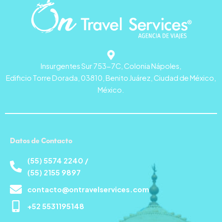
Insurgentes Sur 753-7C, Colonia Nápoles,
Edificio Torre Dorada, 03810, Benito Juárez, Ciudad de México,
México.
Datos de Contacto
(55) 5574 2240 /
(55) 2155 9897
contacto@ontravelservices.com
+52 5531195148