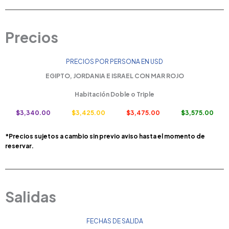
Precios
PRECIOS POR PERSONA EN USD
EGIPTO, JORDANIA E ISRAEL CON MAR ROJO
Habitación Doble o Triple
$3,340.00
$3,425.00
$3,475.00
$3,575.00
*Precios sujetos a cambio sin previo aviso hasta el momento de
reservar.
Salidas
FECHAS DE SALIDA