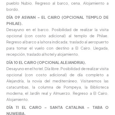
pueblo Nubio. Regreso al barco, cena. Alojamiento a
bordo.
DÍA 09 ASWAN – EL CAIRO (OPCIONAL TEMPLO DE
PHILAE).
Desayuno en el barco. Posibilidad de realizar la visita
opcional (con costo adicional) al templo de Philae.
Regreso al barco a la hora indicada; traslado al aeropuerto
para tomar el vuelo con destino a El Cairo. Llegada,
recepción, traslado al hotel y alojamiento.
DÍA 10 EL CAIRO (OPCIONAL ALEJANDRIA).
Desayuno en el hotel. Día libre. Posibilidad de realizar visita
opcional (con costo adicional) de día completo a
Alejandría, la novia del mediterráneo. Visitaremos las
catacumbas, la columna de Pompeya, la Biblioteca
moderna, el Jardín real y Almuerzo. Regreso a El Cairo.
Alojamiento.
DÍA 11 EL CAIRO – SANTA CATALINA – TABA O
NUWEIBA.