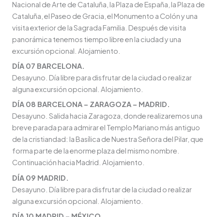
Nacional de Arte de Cataluña, la Plaza de España, la Plaza de
Cataluña, el Paseo de Gracia, el Monumento a Colón y una
visita exterior de la Sagrada Familia. Después de visita
panorámica tenemos tiempo libre en la ciudad y una
excursión opcional. Alojamiento.
DÍA 07 BARCELONA.
Desayuno. Día libre para disfrutar de la ciudad o realizar
alguna excursión opcional. Alojamiento.
DÍA 08 BARCELONA – ZARAGOZA – MADRID.
Desayuno. Salida hacia Zaragoza, donde realizaremos una
breve parada para admirar el Templo Mariano más antiguo
de la cristiandad: la Basílica de Nuestra Señora del Pilar, que
forma parte de la enorme plaza del mismo nombre.
Continuación hacia Madrid. Alojamiento.
DÍA 09 MADRID.
Desayuno. Día libre para disfrutar de la ciudad o realizar
alguna excursión opcional. Alojamiento.
DÍA 10 MADRID – MÉXICO.