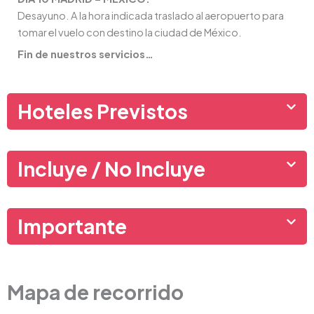
Desayuno. A la hora indicada traslado al aeropuerto para
tomar el vuelo con destino la ciudad de México.
Fin de nuestros servicios…
Hoteles Previstos
Incluye / No Incluye
Importante
Mapa de recorrido