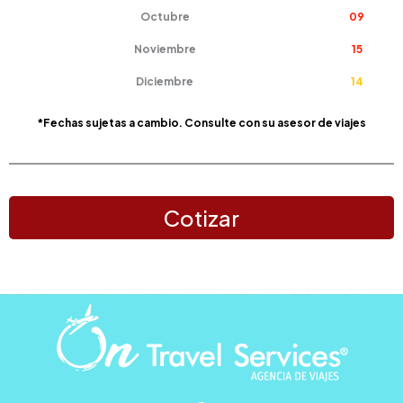
Octubre
09
Noviembre
15
Diciembre
14
*Fechas sujetas a cambio. Consulte con su asesor de viajes
Cotizar