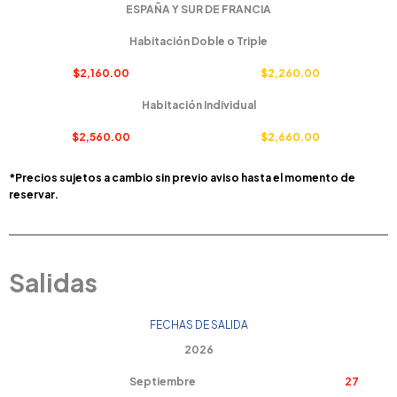
ESPAÑA Y SUR DE FRANCIA
Habitación Doble o Triple
$2,160.00
$2,260.00
Habitación Individual
$2,560.00
$2,660.00
*Precios sujetos a cambio sin previo aviso hasta el momento de
reservar.
Salidas
FECHAS DE SALIDA
2026
Septiembre
27