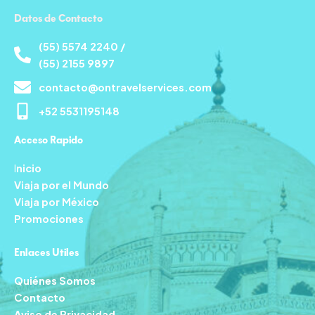
Datos de Contacto
(55) 5574 2240 /
(55) 2155 9897
contacto@ontravelservices.com
+52 5531195148
Acceso Rapido
I
nicio
Viaja por el Mundo
Viaja por México
Promociones
Enlaces Utiles
Quiénes Somos
Contacto
Aviso de Privacidad