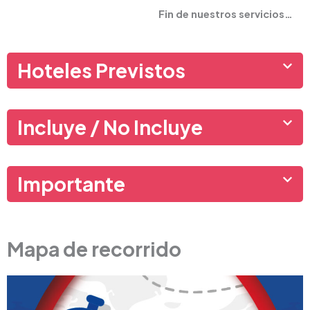
Fin de nuestros servicios…
Hoteles Previstos
Incluye / No Incluye
Importante
Mapa de recorrido