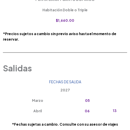
Habitación Doble o Triple
$1,660.00
*Precios sujetos a cambio sin previo aviso hasta el momento de
reservar.
Salidas
FECHAS DE SALIDA
2027
Marzo
05
13
Abril
06
*Fechas sujetas a cambio. Consulte con su asesor de viajes