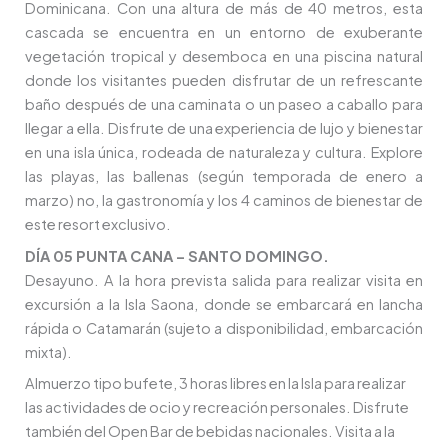
Dominicana. Con una altura de más de 40 metros, esta
cascada se encuentra en un entorno de exuberante
vegetación tropical y desemboca en una piscina natural
donde los visitantes pueden disfrutar de un refrescante
baño después de una caminata o un paseo a caballo para
llegar a ella. Disfrute de una experiencia de lujo y bienestar
en una isla única, rodeada de naturaleza y cultura. Explore
las playas, las ballenas (según temporada de enero a
marzo) no, la gastronomía y los 4 caminos de bienestar de
este resort exclusivo.
DÍA 05 PUNTA CANA – SANTO DOMINGO.
Desayuno. A la hora prevista salida para realizar visita en
excursión a la Isla Saona, donde se embarcará en lancha
rápida o Catamarán (sujeto a disponibilidad, embarcación
mixta).
Almuerzo tipo bufete, 3 horas libres en la Isla para realizar
las actividades de ocio y recreación personales. Disfrute
también del Open Bar de bebidas nacionales. Visita a la