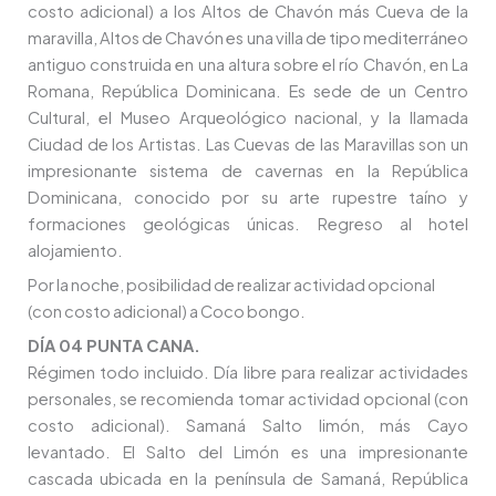
costo adicional) a los Altos de Chavón más Cueva de la
maravilla, Altos de Chavón es una villa de tipo mediterráneo
antiguo construida en una altura sobre el río Chavón, en La
Romana, República Dominicana. Es sede de un Centro
Cultural, el Museo Arqueológico nacional, y la llamada
Ciudad de los Artistas. Las Cuevas de las Maravillas son un
impresionante sistema de cavernas en la República
Dominicana, conocido por su arte rupestre taíno y
formaciones geológicas únicas. Regreso al hotel
alojamiento.
Por la noche, posibilidad de realizar actividad opcional
(con costo adicional) a Coco bongo.
DÍA 04 PUNTA CANA.
Régimen todo incluido. Día libre para realizar actividades
personales, se recomienda tomar actividad opcional (con
costo adicional). Samaná Salto limón, más Cayo
levantado. El Salto del Limón es una impresionante
cascada ubicada en la península de Samaná, República