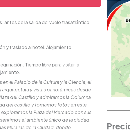
 antes de la salida del vuelo trasatlántico
n y traslado al hotel. Alojamiento.
rinación. Tiempo libre para visitar la
ojamiento.
 el Palacio de la Cultura y la Ciencia, el
u arquitectura y vistas panorámicas desde
 Plaza del Castillo y admiramos la Columna
d del castillo y tomamos fotos en este
 exploramos la Plaza del Mercado con sus
í sentimos el ambiente único de la ciudad
Preci
as Murallas de la Ciudad, donde