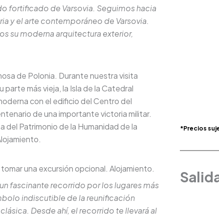
do fortificado de Varsovia. Seguimos hacia
oria y el arte contemporáneo de Varsovia.
s su moderna arquitectura exterior,
osa de Polonia. Durante nuestra visita
arte más vieja, la Isla de la Catedral
moderna con el edificio del Centro del
ntenario de una importante victoria militar.
ista del Patrimonio de la Humanidad de la
*Precios suj
Alojamiento.
o tomar una excursión opcional. Alojamiento.
Salid
n fascinante recorrido por los lugares más
olo indiscutible de la reunificación
ásica. Desde ahí, el recorrido te llevará al