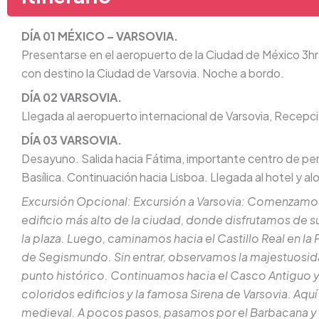
DÍA 01 MÉXICO – VARSOVIA.
Presentarse en el aeropuerto de la Ciudad de México 3hrs.
con destino la Ciudad de Varsovia. Noche a bordo.
DÍA 02 VARSOVIA.
Llegada al aeropuerto internacional de Varsovia, Recepció
DÍA 03 VARSOVIA.
Desayuno. Salida hacia Fátima, importante centro de pereg
Basílica. Continuación hacia Lisboa. Llegada al hotel y al
Excursión Opcional: Excursión a Varsovia: Comenzamos en
edificio más alto de la ciudad, donde disfrutamos de s
la plaza. Luego, caminamos hacia el Castillo Real en la
de Segismundo. Sin entrar, observamos la majestuosida
punto histórico. Continuamos hacia el Casco Antiguo y
coloridos edificios y la famosa Sirena de Varsovia. Aqu
medieval. A pocos pasos, pasamos por el Barbacana y l