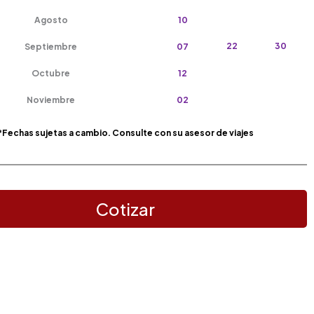
Agosto
10
22
30
Septiembre
07
Octubre
12
Noviembre
02
*Fechas sujetas a cambio. Consulte con su asesor de viajes
Cotizar