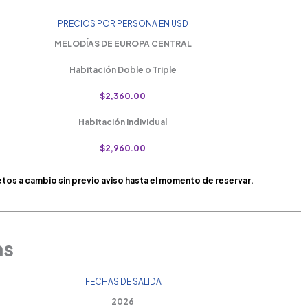
PRECIOS POR PERSONA EN USD
MELODÍAS DE EUROPA CENTRAL
Habitación Doble o Triple
$2,360.00
Habitación Individual
$2,960.00
etos a cambio sin previo aviso hasta el momento de reservar.
as
FECHAS DE SALIDA
2026