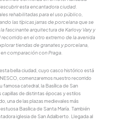
descubrir esta encantadora ciudad.
es rehabilitadas para el uso público,
ndo las típicas jarras de porcelana que se
 fascinante arquitectura de Karlovy Vary y
 recorrido en el otro extremo de la avenida
explorar tiendas de granates y porcelana,
d en comparación con Praga.
esta bella ciudad, cuyo casco histórico está
la UNESCO, comenzaremos nuestro recorrido
 famosa catedral, la Basílica de San
apillas de distintas épocas y estilos
do, una de las plazas medievales más
jestuosa Basílica de Santa María. También
adora iglesia de San Adalberto. Llegada al