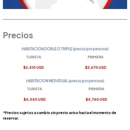
Precios
HABITACION DOBLE O TRIPLE (precio por persona)
TURISTA
PRIMERA
$3,410 USD
$3,670 USD
HABITACION INDIVIDUAL (precio por persona)
TURISTA
PRIMERA
$4,040 USD
$4,740 USD
*Precios sujetos a cambio sin previo aviso hasta el momento de
reservar.