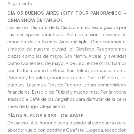
Alojamiento.
DÍA 03 BUENOS AIRES (CITY TOUR PANORÁMICO –
CENA SHOW DE TANGO).
Desayuno. Disfrute de la Ciudad en una visita guiada por
sus principales atractivos. Esta excursión transmite la
emoción de un Buenos Aires múltiple. Conoceremos el
símbolo de nuestra ciudad: el Obelisco Recorreremos
plazas como las de mayo, San Martín, Alvear; y avenidas
como Corrientes, De mayo, 9 de Julio, entre otras; barrios
con historia como La Boca, San Telmo, suntuosos como
Palermo y Recoleta, modernos como Puerto Madero; los
parques, Lezama y Tres de Febrero, zonas comerciales y
financieras, Estadio de Fútbol y mucho más. Por la noche
traslado a Café de los Angelitos para disfrutar de la cena
show de tango. Alojamiento.
DÍA 04 BUENOS AIRES – CALAFATE.
Desayuno. A la hora indicada traslado al aeropuerto para
abordar vuelo con destino a Calafate. Llegada, recepción