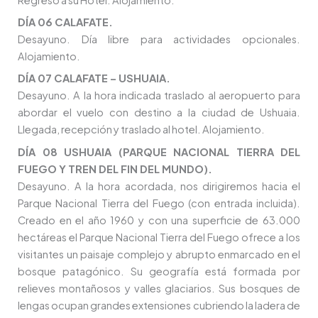
DÍA 06 CALAFATE.
Desayuno. Día libre para actividades opcionales.
Alojamiento.
DÍA 07 CALAFATE – USHUAIA.
Desayuno. A la hora indicada traslado al aeropuerto para
abordar el vuelo con destino a la ciudad de Ushuaia.
Llegada, recepción y traslado al hotel. Alojamiento.
DÍA 08 USHUAIA (PARQUE NACIONAL TIERRA DEL
FUEGO Y TREN DEL FIN DEL MUNDO).
Desayuno. A la hora acordada, nos dirigiremos hacia el
Parque Nacional Tierra del Fuego (con entrada incluida).
Creado en el año 1960 y con una superficie de 63.000
hectáreas el Parque Nacional Tierra del Fuego ofrece a los
visitantes un paisaje complejo y abrupto enmarcado en el
bosque patagónico. Su geografía está formada por
relieves montañosos y valles glaciarios. Sus bosques de
lengas ocupan grandes extensiones cubriendo la ladera de