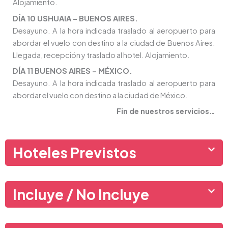
Alojamiento.
DÍA 10 USHUAIA – BUENOS AIRES.
Desayuno. A la hora indicada traslado al aeropuerto para
abordar el vuelo con destino a la ciudad de Buenos Aires.
Llegada, recepción y traslado al hotel. Alojamiento.
DÍA 11 BUENOS AIRES – MÉXICO.
Desayuno. A la hora indicada traslado al aeropuerto para
abordar el vuelo con destino a la ciudad de México.
Fin de nuestros servicios…
Hoteles Previstos
Incluye / No Incluye