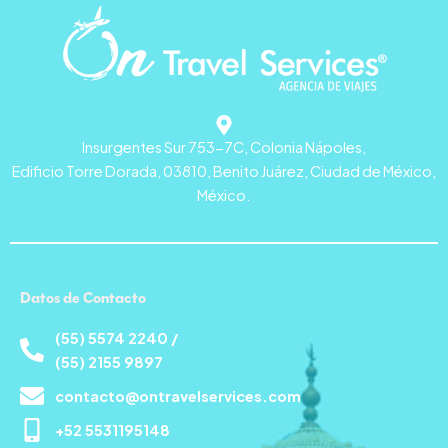
Insurgentes Sur 753-7C, Colonia Nápoles,
Edificio Torre Dorada, 03810, Benito Juárez, Ciudad de México,
México.
Datos de Contacto
(55) 5574 2240 /
(55) 2155 9897
contacto@ontravelservices.com
+52 5531195148