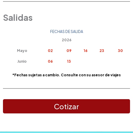
Salidas
FECHAS DE SALIDA
2026
Mayo
02
09
16
23
30
Junio
06
13
*Fechas sujetas a cambio. Consulte con su asesor de viajes
Cotizar