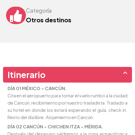
Categoría
Otros destinos
Itinerario
DÍA 01 MÉXICO – CANCÚN.
Cita en el aeropuerto para tomar el vuelo rumbo a la ciudad
de Cancún, recibimiento por nuestro trasladista. Traslado a
su hotel en donde los estará esperando el guía, check in.
Resto del día libre. Alojamiento en Cancún.
DÍA 02 CANCÚN – CHICHEN ITZA – MÉRIDA.
Después del desayuno saldremos a la zona arqueológica