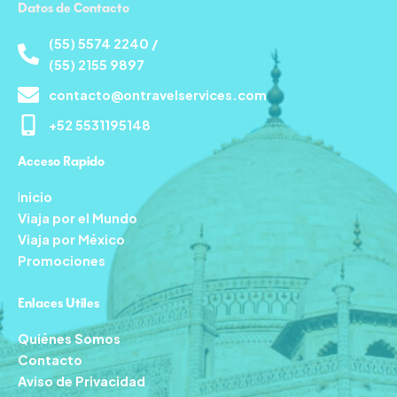
Datos de Contacto
(55) 5574 2240 /
(55) 2155 9897
contacto@ontravelservices.com
+52 5531195148
Acceso Rapido
I
nicio
Viaja por el Mundo
Viaja por México
Promociones
Enlaces Utiles
Quiénes Somos
Contacto
Aviso de Privacidad