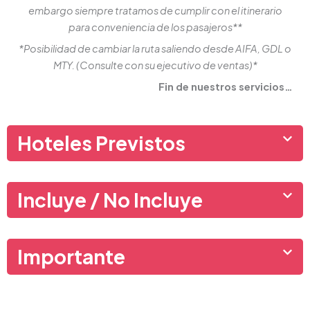
embargo siempre tratamos de cumplir con el itinerario
para conveniencia de los pasajeros**
*Posibilidad de cambiar la ruta saliendo desde AIFA, GDL o
MTY. (Consulte con su ejecutivo de ventas)*
Fin de nuestros servicios…
Hoteles Previstos
Incluye / No Incluye
Importante