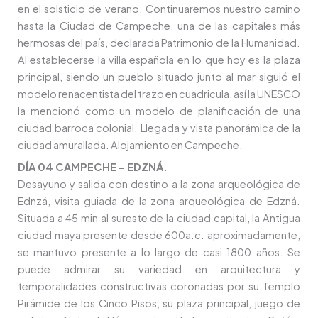
en el solsticio de verano. Continuaremos nuestro camino
hasta la Ciudad de Campeche, una de las capitales más
hermosas del país, declarada Patrimonio de la Humanidad.
Al establecerse la villa española en lo que hoy es la plaza
principal, siendo un pueblo situado junto al mar siguió el
modelo renacentista del trazo en cuadricula, así la UNESCO
la mencionó como un modelo de planificación de una
ciudad barroca colonial. Llegada y vista panorámica de la
ciudad amurallada. Alojamiento en Campeche.
DÍA 04 CAMPECHE – EDZNÁ.
Desayuno y salida con destino a la zona arqueológica de
Ednzá, visita guiada de la zona arqueológica de Edzná.
Situada a 45 min al sureste de la ciudad capital, la Antigua
ciudad maya presente desde 600a.c. aproximadamente,
se mantuvo presente a lo largo de casi 1800 años. Se
puede admirar su variedad en arquitectura y
temporalidades constructivas coronadas por su Templo
Pirámide de los Cinco Pisos, su plaza principal, juego de