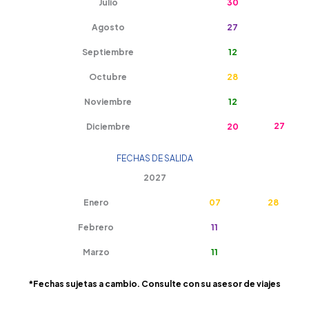
Julio
30
Agosto
27
Septiembre
12
Octubre
28
Noviembre
12
27
Diciembre
20
FECHAS DE SALIDA
2027
Enero
07
28
Febrero
11
Marzo
11
*Fechas sujetas a cambio. Consulte con su asesor de viajes