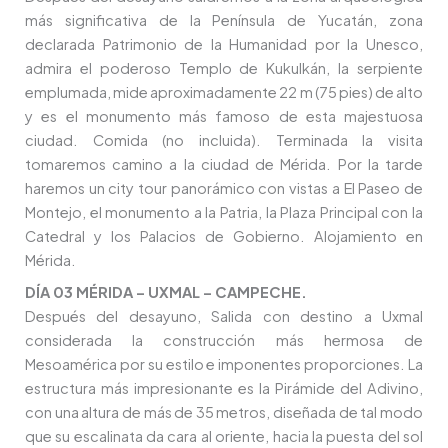
más significativa de la Península de Yucatán, zona
declarada Patrimonio de la Humanidad por la Unesco,
admira el poderoso Templo de Kukulkán, la serpiente
emplumada, mide aproximadamente 22 m (75 pies) de alto
y es el monumento más famoso de esta majestuosa
ciudad. Comida (no incluida). Terminada la visita
tomaremos camino a la ciudad de Mérida. Por la tarde
haremos un city tour panorámico con vistas a El Paseo de
Montejo, el monumento a la Patria, la Plaza Principal con la
Catedral y los Palacios de Gobierno. Alojamiento en
Mérida.
DÍA 03 MÉRIDA – UXMAL – CAMPECHE.
Después del desayuno, Salida con destino a Uxmal
considerada la construcción más hermosa de
Mesoamérica por su estilo e imponentes proporciones. La
estructura más impresionante es la Pirámide del Adivino,
con una altura de más de 35 metros, diseñada de tal modo
que su escalinata da cara al oriente, hacia la puesta del sol