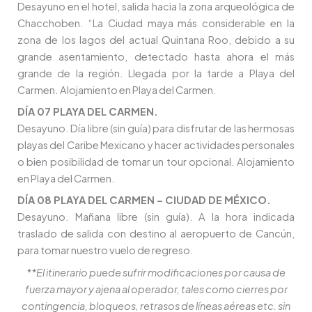
Desayuno en el hotel, salida hacia la zona arqueológica de
Chacchoben. “La Ciudad maya más considerable en la
zona de los lagos del actual Quintana Roo, debido a su
grande asentamiento, detectado hasta ahora el más
grande de la región. Llegada por la tarde a Playa del
Carmen. Alojamiento en Playa del Carmen.
DÍA 07 PLAYA DEL CARMEN.
Desayuno. Día libre (sin guía) para disfrutar de las hermosas
playas del Caribe Mexicano y hacer actividades personales
o bien posibilidad de tomar un tour opcional. Alojamiento
en Playa del Carmen.
DÍA 08 PLAYA DEL CARMEN – CIUDAD DE MÉXICO.
Desayuno. Mañana libre (sin guía). A la hora indicada
traslado de salida con destino al aeropuerto de Cancún,
para tomar nuestro vuelo de regreso.
**El itinerario puede sufrir modificaciones por causa de
fuerza mayor y ajena al operador, tales como cierres por
contingencia, bloqueos, retrasos de líneas aéreas etc. sin