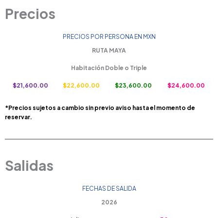
Precios
PRECIOS POR PERSONA EN MXN
RUTA MAYA
Habitación Doble o Triple
$21,600.00
$22,600.00
$23,600.00
$24,600.00
*Precios sujetos a cambio sin previo aviso hasta el momento de
reservar.
Salidas
FECHAS DE SALIDA
2026