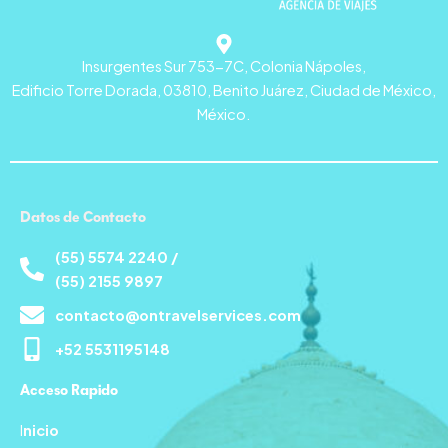
Insurgentes Sur 753-7C, Colonia Nápoles,
Edificio Torre Dorada, 03810, Benito Juárez, Ciudad de México,
México.
Datos de Contacto
(55) 5574 2240 /
(55) 2155 9897
contacto@ontravelservices.com
+52 5531195148
Acceso Rapido
I
nicio