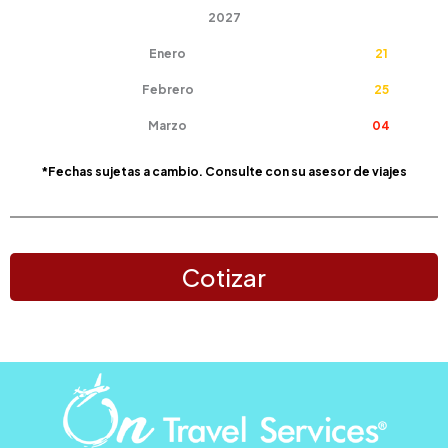
2027
Enero
21
Febrero
25
Marzo
04
*Fechas sujetas a cambio. Consulte con su asesor de viajes
Cotizar