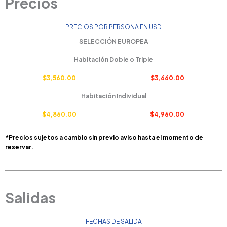
Precios
PRECIOS POR PERSONA EN USD
SELECCIÓN EUROPEA
Habitación Doble o Triple
$3,560.00
$3,660.00
Habitación Individual
$4,860.00
$4,960.00
*Precios sujetos a cambio sin previo aviso hasta el momento de
reservar.
Salidas
FECHAS DE SALIDA