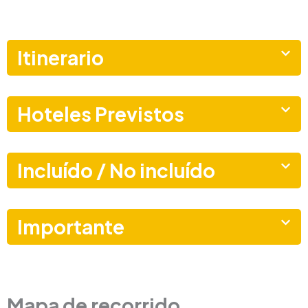
Itinerario
Hoteles Previstos
Incluído / No incluído
Importante
Mapa de recorrido