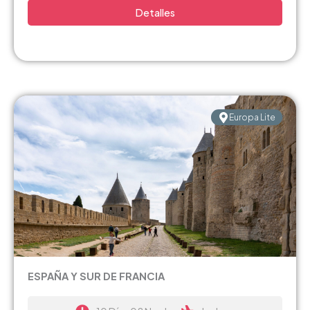
Detalles
Europa Lite
ESPAÑA Y SUR DE FRANCIA