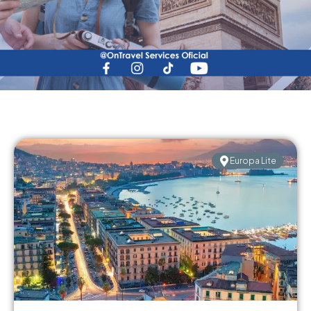
Página
Página
Página
Página
Página
Página
Página
Página
Página
Página
Europa Lite