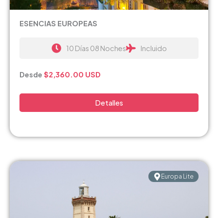
ESENCIAS EUROPEAS
10 Días 08 Noches
Incluido
Desde
$2,360.00
USD
Detalles
Europa Lite