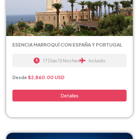
ESENCIA MARROQUÍ CON ESPAÑA Y PORTUGAL
17 Días 15 Noches
Incluido
Desde
$2,860.00
USD
Detalles