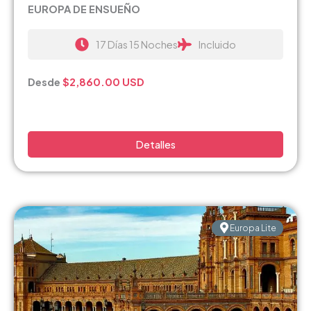
EUROPA DE ENSUEÑO
17 Días 15 Noches
Incluido
Desde
$2,860.00 USD
Detalles
Europa Lite