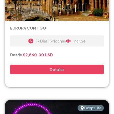
EUROPA CONTIGO
17 Días 15 Noches
Incluye
Desde
$2,860.00
USD
Detalles
Europa Lite