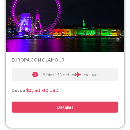
EUROPA CON GLAMOUR
15 Días 13 Noches
Incluye
Desde
$3,150.00
USD
Detalles