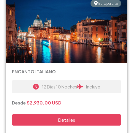
Europa Lite
ENCANTO ITALIANO
12 Días 10 Noches
Incluye
Desde
$2,930.00 USD
Detalles