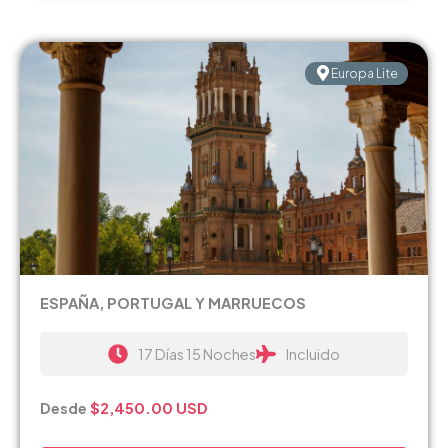
Europa Lite
ESPAÑA, PORTUGAL Y MARRUECOS
17 Días 15 Noches
Incluido
Desde
$2,450.00
USD