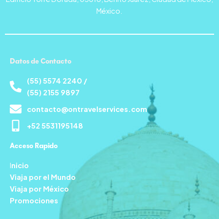
México.
Datos de Contacto
(55) 5574 2240 /
(55) 2155 9897
contacto@ontravelservices.com
+52 5531195148
Acceso Rapido
I
nicio
Viaja por el Mundo
Viaja por México
Promociones