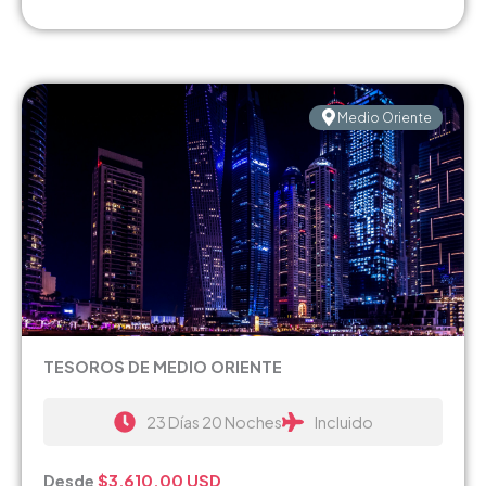
Medio Oriente
TESOROS DE MEDIO ORIENTE
23 Días 20 Noches
Incluido
Desde
$3,610.00
USD