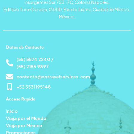
Insurgentes Sur 753-7C, Colonia Nápoles,
Edificio Torre Dorada, 03810, Benito Juárez, Ciudad de México,
México.
Datos de Contacto
(55) 5574 2240 /
(55) 2155 9897
contacto@ontravelservices.com
+52 5531195148
Acceso Rapido
I
nicio
Viaja por el Mundo
Viaja por México
Promociones