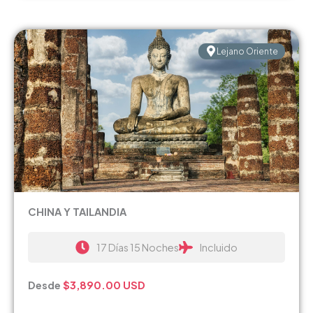
Lejano Oriente
CHINA Y TAILANDIA
17 Días 15 Noches
Incluido
Desde
$3,890.00 USD