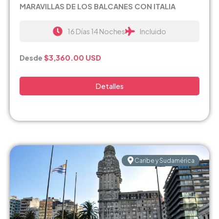
MARAVILLAS DE LOS BALCANES CON ITALIA
16 Días 14 Noches
Incluido
Desde
$3,360.00
USD
Detalles
Caribe y Sudamérica