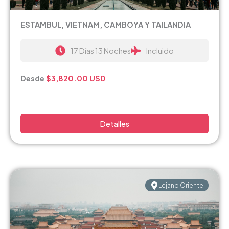
ESTAMBUL, VIETNAM, CAMBOYA Y TAILANDIA
17 Días 13 Noches
Incluido
Desde
$3,820.00 USD
Detalles
Lejano Oriente