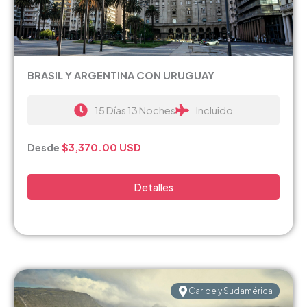
BRASIL Y ARGENTINA CON URUGUAY
15 Días 13 Noches
Incluido
Desde
$3,370.00
USD
Detalles
Caribe y Sudamérica