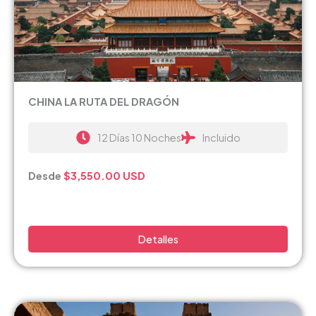
CHINA LA RUTA DEL DRAGÓN
12 Días 10 Noches
Incluido
Desde
$3,550.00 USD
Detalles