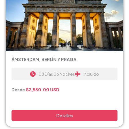
ÁMSTERDAM, BERLÍN Y PRAGA
08 Días 06 Noches
Incluido
Desde
$2,550.00
USD
Detalles