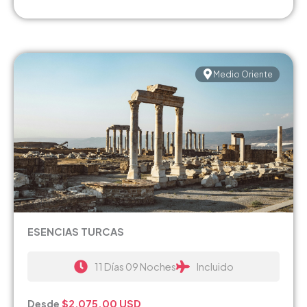
Medio Oriente
ESENCIAS TURCAS
11 Días 09 Noches
Incluido
Desde
$2,075.00
USD