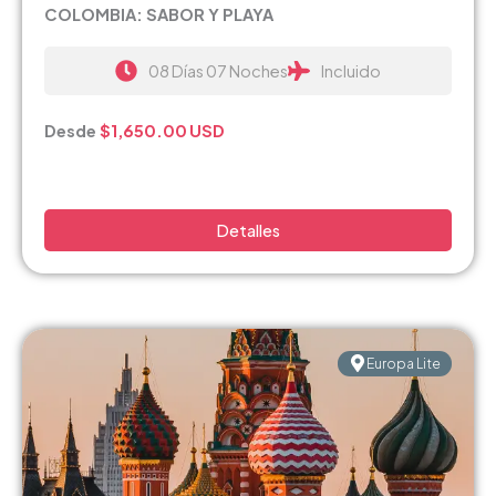
COLOMBIA: SABOR Y PLAYA
08 Días 07 Noches
Incluido
Desde
$1,650.00
USD
Detalles
Europa Lite