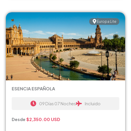
Europa Lite
ESENCIA ESPAÑOLA
09 Días 07 Noches
Incluido
Desde
$2,350.00
USD