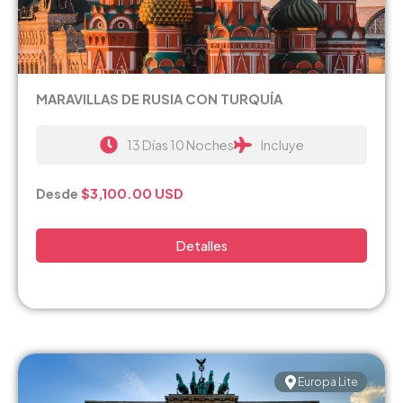
MARAVILLAS DE RUSIA CON TURQUÍA
13 Días 10 Noches
Incluye
Desde
$3,100.00
USD
Detalles
Europa Lite