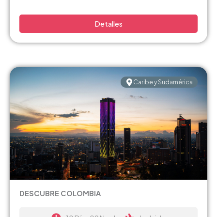
Detalles
Caribe y Sudamérica
DESCUBRE COLOMBIA