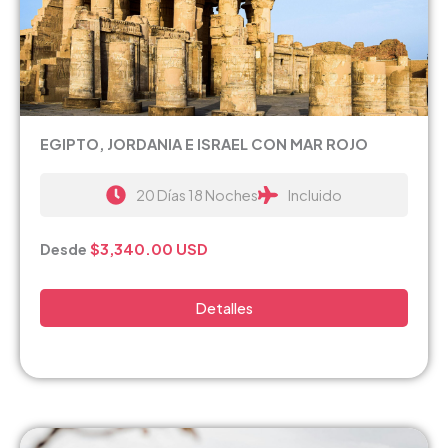
EGIPTO, JORDANIA E ISRAEL CON MAR ROJO
20 Días 18 Noches
Incluido
Desde
$3,340.00
USD
Detalles