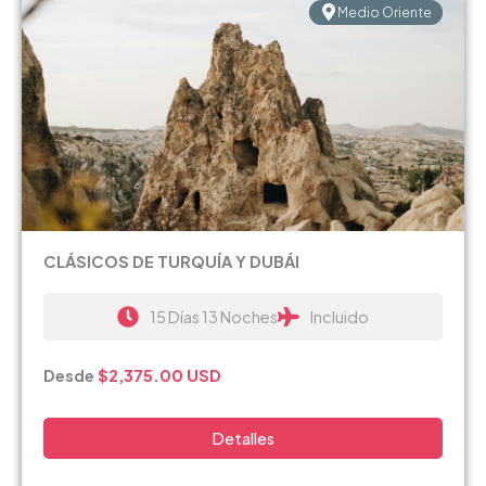
Medio Oriente
CLÁSICOS DE TURQUÍA Y DUBÁI
15 Días 13 Noches
Incluido
Desde
$2,375.00
USD
Detalles