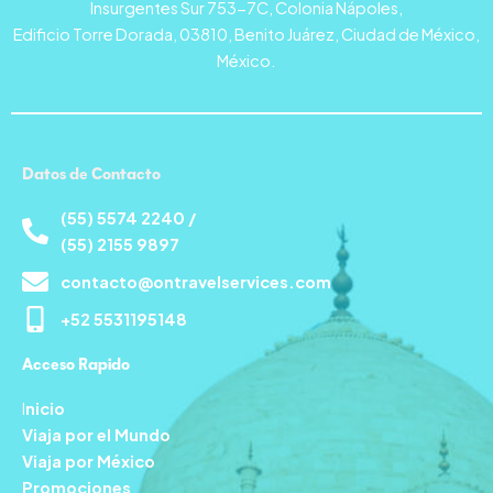
Insurgentes Sur 753-7C, Colonia Nápoles,
Edificio Torre Dorada, 03810, Benito Juárez, Ciudad de México,
México.
Datos de Contacto
(55) 5574 2240 /
(55) 2155 9897
contacto@ontravelservices.com
+52 5531195148
Acceso Rapido
I
nicio
Viaja por el Mundo
Viaja por México
Promociones