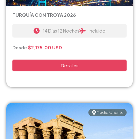
TURQUÍA CON TROYA 2026
14 Días 12 Noches
Incluido
Desde
$2,175.00
USD
Detalles
Medio Oriente